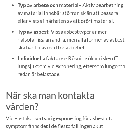
Typ av arbete och material
– Aktiv bearbetning
av material innebär större risk än att passera
eller vistas i närheten av ett orört material.
Typ av asbest
-Vissa asbesttyper är mer
hälsofarliga än andra, men alla former av asbest
ska hanteras med försiktighet.
Individuella faktorer-
Rökning ökar risken för
lungsjukdom vid exponering, eftersom lungorna
redan är belastade.
När ska man kontakta
vården?
Vid enstaka, kortvarig exponering för asbest utan
symptom finns det i de flesta fall ingen akut