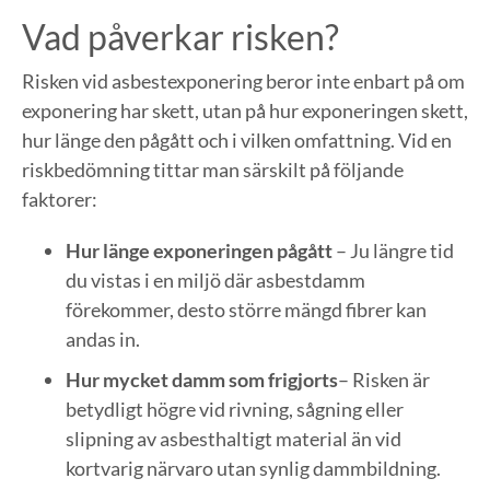
Vad påverkar risken?
Risken vid asbestexponering beror inte enbart på om
exponering har skett, utan på hur exponeringen skett,
hur länge den pågått och i vilken omfattning. Vid en
riskbedömning tittar man särskilt på följande
faktorer:
Hur länge exponeringen pågått
– Ju längre tid
du vistas i en miljö där asbestdamm
förekommer, desto större mängd fibrer kan
andas in.
Hur mycket damm som frigjorts
– Risken är
betydligt högre vid rivning, sågning eller
slipning av asbesthaltigt material än vid
kortvarig närvaro utan synlig dammbildning.