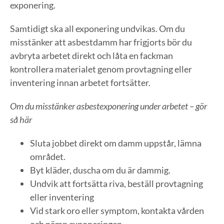
exponering.
Samtidigt ska all exponering undvikas. Om du
misstänker att asbestdamm har frigjorts bör du
avbryta arbetet direkt och låta en fackman
kontrollera materialet genom provtagning eller
inventering innan arbetet fortsätter.
Om du misstänker asbestexponering under arbetet – gör
så här
Sluta jobbet direkt om damm uppstår, lämna
området.
Byt kläder, duscha om du är dammig.
Undvik att fortsätta riva, beställ provtagning
eller inventering
Vid stark oro eller symptom, kontakta vården