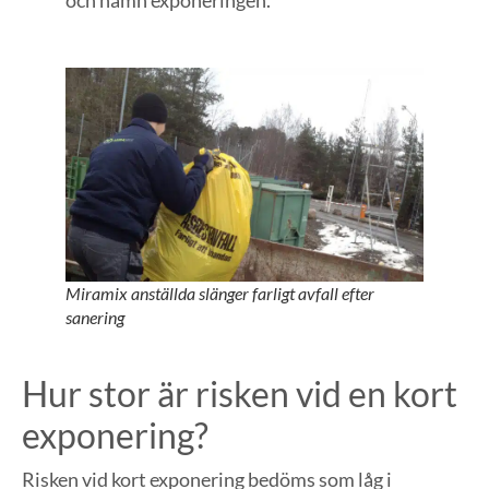
och nämn exponeringen.
Miramix anställda slänger farligt avfall efter
sanering
Hur stor är risken vid en kort
exponering?
Risken vid kort exponering bedöms som låg i