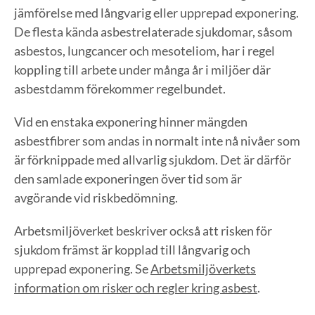
jämförelse med långvarig eller upprepad exponering.
De flesta kända asbestrelaterade sjukdomar, såsom
asbestos, lungcancer och mesoteliom, har i regel
koppling till arbete under många år i miljöer där
asbestdamm förekommer regelbundet.
Vid en enstaka exponering hinner mängden
asbestfibrer som andas in normalt inte nå nivåer som
är förknippade med allvarlig sjukdom. Det är därför
den samlade exponeringen över tid som är
avgörande vid riskbedömning.
Arbetsmiljöverket beskriver också att risken för
sjukdom främst är kopplad till långvarig och
upprepad exponering. Se
Arbetsmiljöverkets
information om risker och regler kring asbest
.