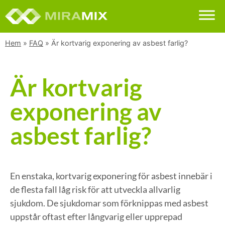
Hem
»
FAQ
»
Är kortvarig exponering av asbest farlig?
Är kortvarig
exponering av
asbest farlig?
En enstaka, kortvarig exponering för asbest innebär i
de flesta fall låg risk för att utveckla allvarlig
sjukdom. De sjukdomar som förknippas med asbest
uppstår oftast efter långvarig eller upprepad