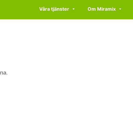
Våra tjänster
Om Miramix
rna.