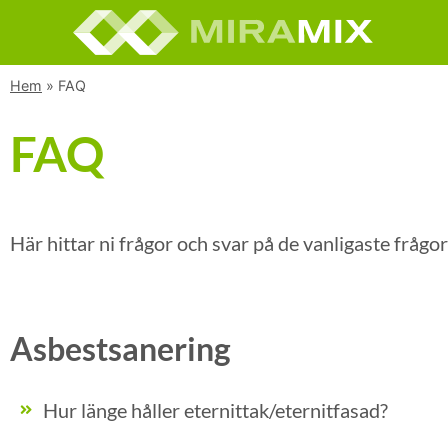
Hem
»
FAQ
FAQ
Här hittar ni frågor och svar på de vanligaste frågo
Asbestsanering
Hur länge håller eternittak/eternitfasad?