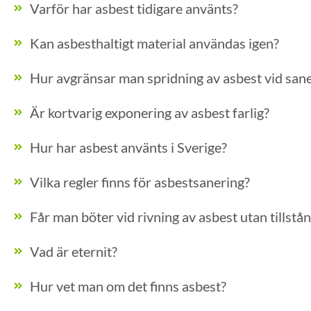
Varför har asbest tidigare använts?
Kan asbesthaltigt material användas igen?
Hur avgränsar man spridning av asbest vid san
Är kortvarig exponering av asbest farlig?
Hur har asbest använts i Sverige?
Vilka regler finns för asbestsanering?
Får man böter vid rivning av asbest utan tillstå
Vad är eternit?
Hur vet man om det finns asbest?