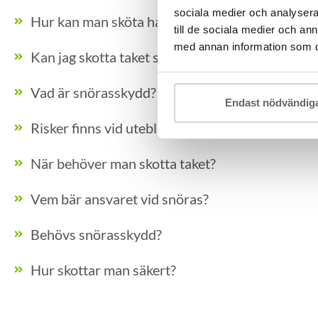
sociala medier och analysera 
Hur kan man sköta halkbekämpning?
till de sociala medier och a
med annan information som du 
Kan jag skotta taket själv?
Vad är snörasskydd?
Endast nödvändig
Risker finns vid utebliven takskottning?
När behöver man skotta taket?
Vem bär ansvaret vid snöras?
Behövs snörasskydd?
Hur skottar man säkert?