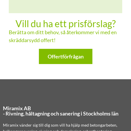
Vill du ha ett prisförslag?
Berätta om ditt behov, så återkommer vi med en
skräddarsydd offert!
Offertförfrågan
Miramix AB
- Rivning, håltagning och sanering i Stockholms län
Miramix vänder sig till dig som vill ha hjälp med betongarbeten,