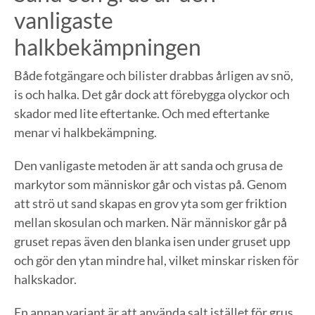
vanligaste
halkbekämpningen
Både fotgängare och bilister drabbas årligen av snö,
is och halka. Det går dock att förebygga olyckor och
skador med lite eftertanke. Och med eftertanke
menar vi halkbekämpning.
Den vanligaste metoden är att sanda och grusa de
markytor som människor går och vistas på. Genom
att strö ut sand skapas en grov yta som ger friktion
mellan skosulan och marken. När människor går på
gruset repas även den blanka isen under gruset upp
och gör den ytan mindre hal, vilket minskar risken för
halkskador.
En annan variant är att använda salt istället för grus.