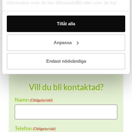
information som du har tillhandahållit eller som de har
samlat in när du har använt deras tjänster.
Andrei Adzinets
Tillåt alla
VD Miramix
Anpassa
Endast nödvändiga
Vill du bli kontaktad?
Namn
(Obligatoriskt)
Telefon
(Obligatoriskt)