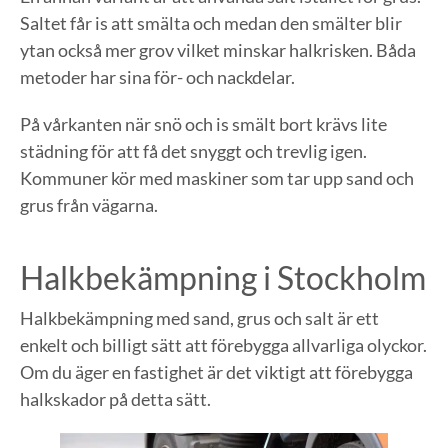
Saltet får is att smälta och medan den smälter blir
ytan också mer grov vilket minskar halkrisken. Båda
metoder har sina för- och nackdelar.
På vårkanten när snö och is smält bort krävs lite
städning för att få det snyggt och trevlig igen.
Kommuner kör med maskiner som tar upp sand och
grus från vägarna.
Halkbekämpning i Stockholm
Halkbekämpning med sand, grus och salt är ett
enkelt och billigt sätt att förebygga allvarliga olyckor.
Om du äger en fastighet är det viktigt att förebygga
halkskador på detta sätt.