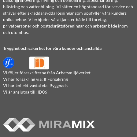
balkongrenovering, rivning och demolering, asbesthantering,
blästring och vattenbilning. Vi sätter en hög standard för service och
strävar efter skräddarsydda lösningar som uppfyller våra kunders
unika behov. Vi erbjuder våra tjänster både till företag,
privatpersoner och bostadsrättsföreningar och arbetar både inom-
och utomhus.
Trygghet och säkerhet för våra kunder och anställda
Vi följer föreskrifterna från Arbetsmiljöverket
Vi har försäkring via: If Försäkring
Vi har kollektivavtal via: Byggnads
Vi är anslutna till: ID06