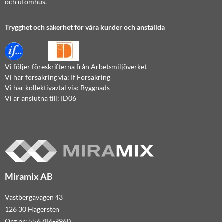
och utomhus.
Trygghet och säkerhet för våra kunder och anställda
Vi följer föreskrifterna från Arbetsmiljöverket
Vi har försäkring via: If Försäkring
Vi har kollektivavtal via: Byggnads
Vi är anslutna till: ID06
Miramix AB
Västbergavägen 43
126 30 Hägersten
Org.nr: 556786-9960