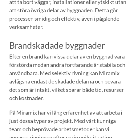
att ta bort väggar, installationer eller ytskikt utan
att störa övriga delar av byggnaden. Detta gör
processen smidig och effektiv, även i pågående
verksamheter.
Brandskadade byggnader
Efter en brand kan vissa delar av en byggnad vara
förstörda medan andra fortfarande är stabila och
användbara. Med selektiv rivning kan Miramix
avlägsna endast de skadade delarna och bevara
det som är intakt, vilket sparar både tid, resurser
och kostnader.
På Miramix har vi lång erfarenhet av att arbeta i
just dessa typer av projekt. Med vårt kunniga
team och beprövade arbetsmetoder kan vi
anpassa rivningen efter varje unik situation.