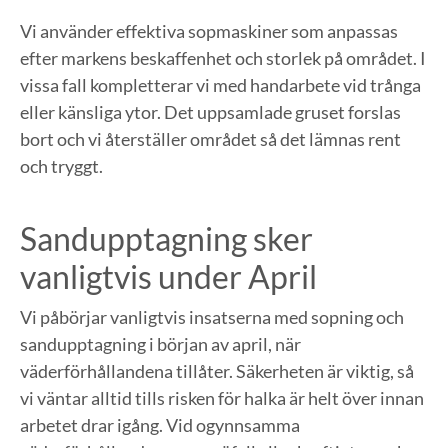
Vi använder effektiva sopmaskiner som anpassas
efter markens beskaffenhet och storlek på området. I
vissa fall kompletterar vi med handarbete vid trånga
eller känsliga ytor. Det uppsamlade gruset forslas
bort och vi återställer området så det lämnas rent
och tryggt.
Sandupptagning sker
vanligtvis under April
Vi påbörjar vanligtvis insatserna med sopning och
sandupptagning i början av april, när
väderförhållandena tillåter. Säkerheten är viktig, så
vi väntar alltid tills risken för halka är helt över innan
arbetet drar igång. Vid ogynnsamma