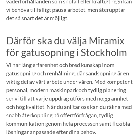
väderförhållanden som snöfall eller kraftigt regn kan
vi behöva tillfälligt pausa arbetet, men återupptar
det så snart det är möjligt.
Därför ska du välja Miramix
för gatusopning i Stockholm
Vi har lång erfarenhet och bred kunskap inom
gatusopning och renhållning, där sandsopning är en
viktig del av vårt arbete under våren. Med kompetent
personal, modern maskinpark och tydlig planering
ser vi till att varje uppdrag utförs med noggrannhet
och hög kvalitet. När du anlitar oss kan du räkna med
snabb återkoppling på offertförfrågan, tydlig
kommunikation genom hela processen samt flexibla
lösningar anpassade efter dina behov.