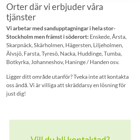
Orter där vi erbjuder våra
tjänster
Vi arbetar med sandupptagningar i hela stor-
Stockholm men främst i söderort:
Enskede, Årsta,
Skarpnäck, Skärholmen, Hägersten, Liljeholmen,
Älvsjö, Farsta, Tyresö, Nacka, Huddinge, Tumba,
Botkyrka, Johanneshov, Haninge / Handen osv.
Ligger ditt område utanför? Tveka inte att kontakta
oss ändå. Vi är villiga att skräddarsy en lösning för
just dig!
Vill du bli kontaktad?