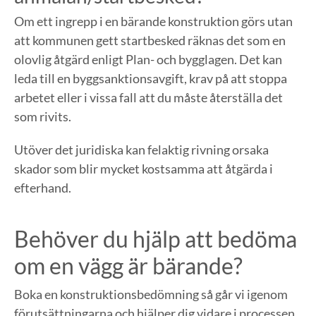
Om ett ingrepp i en bärande konstruktion görs utan
att kommunen gett startbesked räknas det som en
olovlig åtgärd enligt Plan- och bygglagen. Det kan
leda till en byggsanktionsavgift, krav på att stoppa
arbetet eller i vissa fall att du måste återställa det
som rivits.
Utöver det juridiska kan felaktig rivning orsaka
skador som blir mycket kostsamma att åtgärda i
efterhand.
Behöver du hjälp att bedöma
om en vägg är bärande?
Boka en konstruktionsbedömning så går vi igenom
förutsättningarna och hjälper dig vidare i processen.