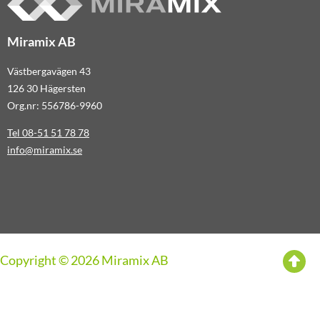
Miramix AB
Västbergavägen 43
126 30 Hägersten
Org.nr: 556786-9960
Tel 08-51 51 78 78
info@miramix.se
Copyright © 2026 Miramix AB