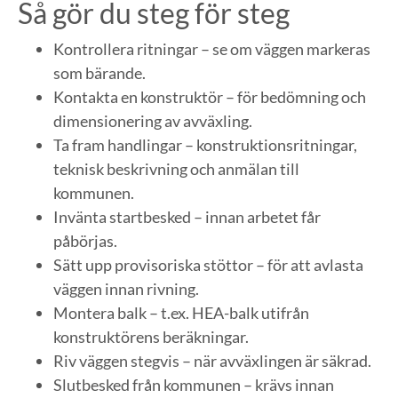
Så gör du steg för steg
Kontrollera ritningar – se om väggen markeras
som bärande.
Kontakta en konstruktör – för bedömning och
dimensionering av avväxling.
Ta fram handlingar – konstruktionsritningar,
teknisk beskrivning och anmälan till
kommunen.
Invänta startbesked – innan arbetet får
påbörjas.
Sätt upp provisoriska stöttor – för att avlasta
väggen innan rivning.
Montera balk – t.ex. HEA-balk utifrån
konstruktörens beräkningar.
Riv väggen stegvis – när avväxlingen är säkrad.
Slutbesked från kommunen – krävs innan