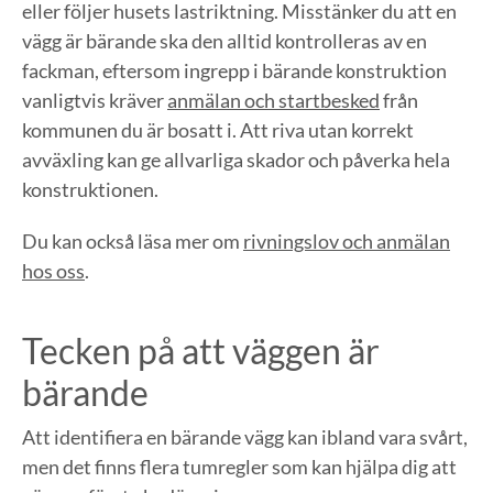
eller följer husets lastriktning. Misstänker du att en
vägg är bärande ska den alltid kontrolleras av en
fackman, eftersom ingrepp i bärande konstruktion
vanligtvis kräver
anmälan och startbesked
från
kommunen du är bosatt i. Att riva utan korrekt
avväxling kan ge allvarliga skador och påverka hela
konstruktionen.
Du kan också läsa mer om
rivningslov och anmälan
hos oss
.
Tecken på att väggen är
bärande
Att identifiera en bärande vägg kan ibland vara svårt,
men det finns flera tumregler som kan hjälpa dig att