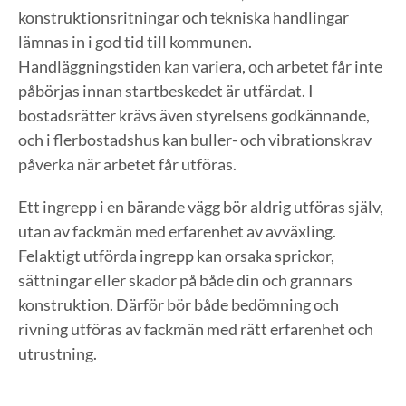
konstruktionsritningar och tekniska handlingar
lämnas in i god tid till kommunen.
Handläggningstiden kan variera, och arbetet får inte
påbörjas innan startbeskedet är utfärdat. I
bostadsrätter krävs även styrelsens godkännande,
och i flerbostadshus kan buller- och vibrationskrav
påverka när arbetet får utföras.
Ett ingrepp i en bärande vägg bör aldrig utföras själv,
utan av fackmän med erfarenhet av avväxling.
Felaktigt utförda ingrepp kan orsaka sprickor,
sättningar eller skador på både din och grannars
konstruktion. Därför bör både bedömning och
rivning utföras av fackmän med rätt erfarenhet och
utrustning.