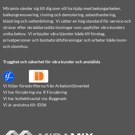
Miramix vänder sig till dig som vill ha hjälp med betongarbeten,
balkongrenovering, rivning och demolering, asbesthantering,
blästring och vattenbilning. Vi sätter en hög standard för service och
strävar efter skräddarsydda lösningar som uppfyller våra kunders
unika behov. Vi erbjuder våra tjänster både till företag,
privatpersoner och bostadsrättsföreningar och arbetar både inom-
och utomhus.
Trygghet och säkerhet för våra kunder och anställda
Vi följer föreskrifterna från Arbetsmiljöverket
Vi har försäkring via: If Försäkring
Vi har kollektivavtal via: Byggnads
Vi är anslutna till: ID06