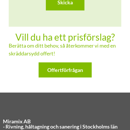
Vill du ha ett prisförslag?
Berätta om ditt behov, så återkommer vi med en
skräddarsydd offert!
Offertförfrågan
Miramix AB
- Rivning, håltagning och sanering i Stockholms län