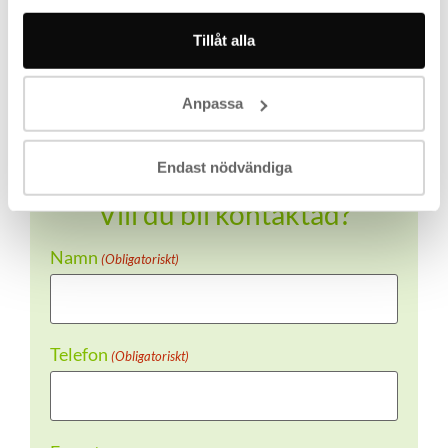
VD Miramix
Tillåt alla
Anpassa
Endast nödvändiga
Vill du bli kontaktad?
Namn
(Obligatoriskt)
Telefon
(Obligatoriskt)