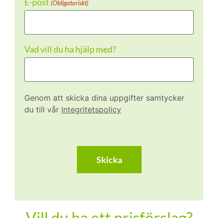
E-post
(Obligatoriskt)
Vad vill du ha hjälp med?
Genom att skicka dina uppgifter samtycker
du till vår
Integritetspolicy
CAPTCHA
Vill du ha ett prisförslag?