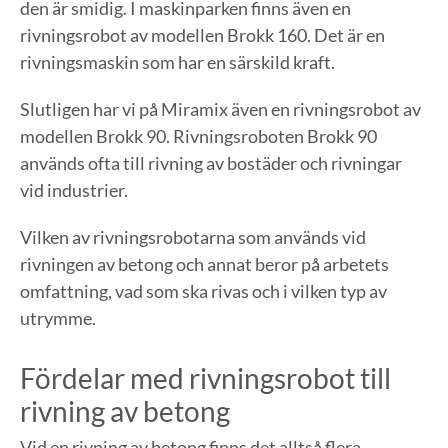
den är smidig. I maskinparken finns även en
rivningsrobot av modellen Brokk 160. Det är en
rivningsmaskin som har en särskild kraft.
Slutligen har vi på Miramix även en rivningsrobot av
modellen Brokk 90. Rivningsroboten Brokk 90
används ofta till rivning av bostäder och rivningar
vid industrier.
Vilken av rivningsrobotarna som används vid
rivningen av betong och annat beror på arbetets
omfattning, vad som ska rivas och i vilken typ av
utrymme.
Fördelar med rivningsrobot till
rivning av betong
Vid en rivning av betong finns det alltså flera