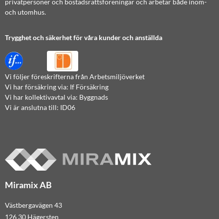
privatpersoner och bostadsrättsföreningar och arbetar både inom-
och utomhus.
Trygghet och säkerhet för våra kunder och anställda
Vi följer föreskrifterna från Arbetsmiljöverket
Vi har försäkring via: If Försäkring
Vi har kollektivavtal via: Byggnads
Vi är anslutna till: ID06
Miramix AB
Västbergavägen 43
126 30 Hägersten