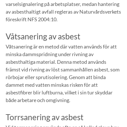
varselsignalering på arbetsplatser, medan hantering
av asbesthaltigt avfall regleras av Naturvårdsverkets
föreskrift NFS 2004:10.
Våtsanering av asbest
Våtsanering är en metod där vatten används för att
minska dammspridning under rivning av
asbesthaltiga material. Denna metod används
främst vid rivning av löst sammanhållen asbest, som
rörbojar eller sprutisolering. Genom att binda
dammet med vatten minskas risken för att
asbestfibrer blir luftburna, vilket i sin tur skyddar
både arbetare och omgivning.
Torrsanering av asbest