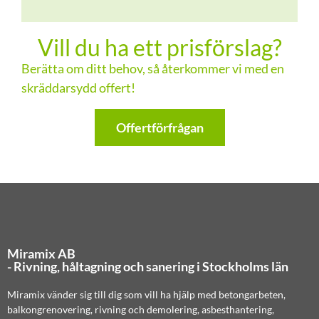
Vill du ha ett prisförslag?
Berätta om ditt behov, så återkommer vi med en
skräddarsydd offert!
Offertförfrågan
Miramix AB
- Rivning, håltagning och sanering i Stockholms län
Miramix vänder sig till dig som vill ha hjälp med betongarbeten,
balkongrenovering, rivning och demolering, asbesthantering,