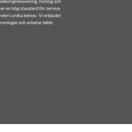
 balkongrenovering, rivning och
ter en hög standard för service
nders unika behov. Vi erbjuder
föreningar och arbetar både