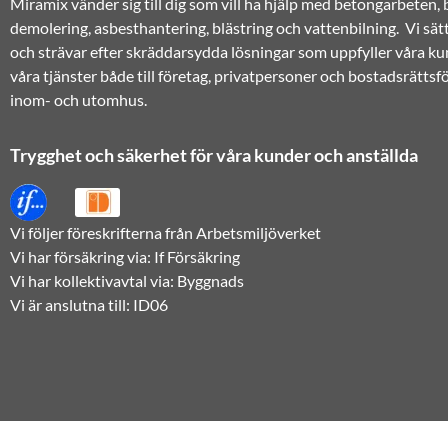
Miramix vänder sig till dig som vill ha hjälp med betongarbeten,
demolering, asbesthantering, blästring och vattenbilning. Vi sät
och strävar efter skräddarsydda lösningar som uppfyller våra ku
våra tjänster både till företag, privatpersoner och bostadsrätts
inom- och utomhus.
Trygghet och säkerhet för våra kunder och anställda
Vi följer föreskrifterna från Arbetsmiljöverket
Vi har försäkring via: If Försäkring
Vi har kollektivavtal via: Byggnads
Vi är anslutna till: ID06