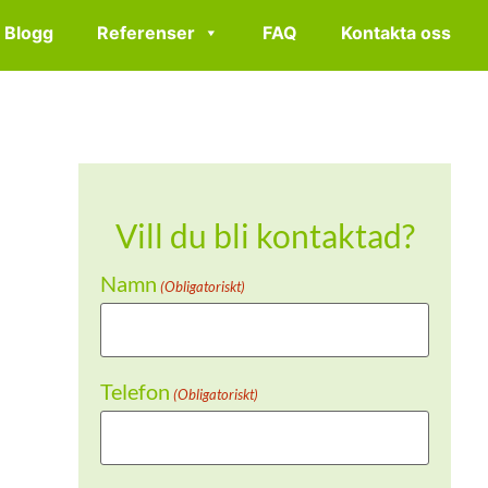
Blogg
Referenser
FAQ
Kontakta oss
Vill du bli kontaktad?
Namn
(Obligatoriskt)
Telefon
(Obligatoriskt)