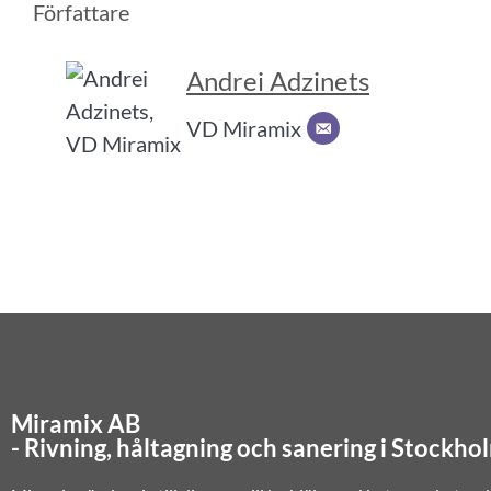
Författare
Andrei Adzinets
VD Miramix
Miramix AB
- Rivning, håltagning och sanering i Stockho