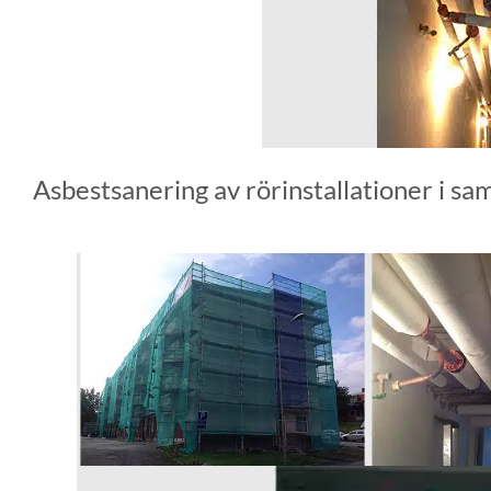
Asbestsanering av rörinstallationer i 