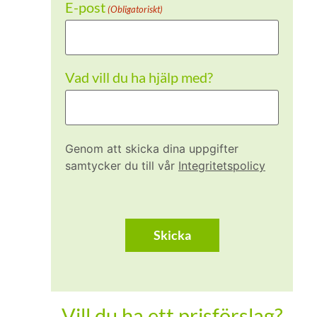
E-post
(Obligatoriskt)
Vad vill du ha hjälp med?
Genom att skicka dina uppgifter
samtycker du till vår
Integritetspolicy
CAPTCHA
Vill du ha ett prisförslag?