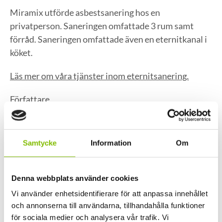
Miramix utförde asbestsanering hos en
privatperson. Saneringen omfattade 3 rum samt
förråd. Saneringen omfattade även en eternitkanal i
köket.
Läs mer om våra tjänster inom eternitsanering.
Författare
Andrei Adzinets
Samtycke
Information
Om
VD Miramix
Denna webbplats använder cookies
Vi använder enhetsidentifierare för att anpassa innehållet
och annonserna till användarna, tillhandahålla funktioner
för sociala medier och analysera vår trafik. Vi