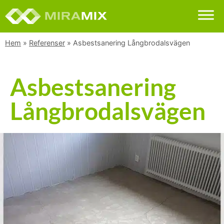
Hem
»
Referenser
»
Asbestsanering Långbrodalsvägen
Asbestsanering
Långbrodalsvägen