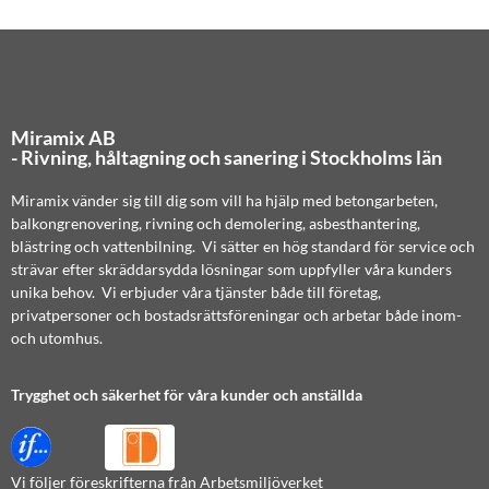
Miramix AB
- Rivning, håltagning och sanering i Stockholms län
Miramix vänder sig till dig som vill ha hjälp med betongarbeten,
balkongrenovering, rivning och demolering, asbesthantering,
blästring och vattenbilning. Vi sätter en hög standard för service och
strävar efter skräddarsydda lösningar som uppfyller våra kunders
unika behov. Vi erbjuder våra tjänster både till företag,
privatpersoner och bostadsrättsföreningar och arbetar både inom-
och utomhus.
Trygghet och säkerhet för våra kunder och anställda
Vi följer föreskrifterna från Arbetsmiljöverket