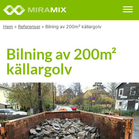
Hem
»
Referenser
»
Bilning av 200m² källargolv
Bilning av 200m²
källargolv