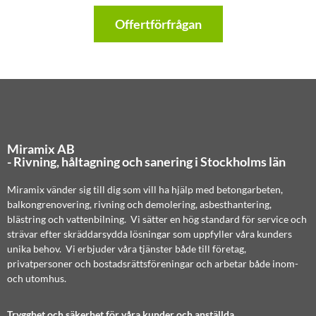
Offertförfrågan
Miramix AB
- Rivning, håltagning och sanering i Stockholms län
Miramix vänder sig till dig som vill ha hjälp med betongarbeten,
balkongrenovering, rivning och demolering, asbesthantering,
blästring och vattenbilning. Vi sätter en hög standard för service och
strävar efter skräddarsydda lösningar som uppfyller våra kunders
unika behov. Vi erbjuder våra tjänster både till företag,
privatpersoner och bostadsrättsföreningar och arbetar både inom-
och utomhus.
Trygghet och säkerhet för våra kunder och anställda