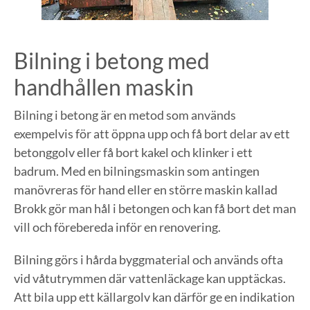
Bilning i betong med
handhållen maskin
Bilning i betong är en metod som används
exempelvis för att öppna upp och få bort delar av ett
betonggolv eller få bort kakel och klinker i ett
badrum. Med en bilningsmaskin som antingen
manövreras för hand eller en större maskin kallad
Brokk gör man hål i betongen och kan få bort det man
vill och förebereda inför en renovering.
Bilning görs i hårda byggmaterial och används ofta
vid våtutrymmen där vattenläckage kan upptäckas.
Att bila upp ett källargolv kan därför ge en indikation