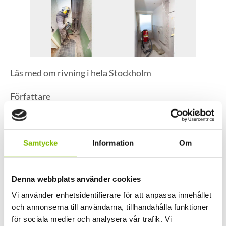
Läs med om rivning i hela Stockholm
Författare
Andrei Adzinets
Samtycke
Information
Om
VD Miramix
Denna webbplats använder cookies
Vi använder enhetsidentifierare för att anpassa innehållet
och annonserna till användarna, tillhandahålla funktioner
för sociala medier och analysera vår trafik. Vi