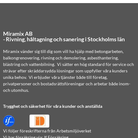
Miramix AB
- Rivning, håltagning och sanering i Stockholms län
Miramix vänder sig till dig som vill ha hjälp med betongarbeten,
balkongrenovering, rivning och demolering, asbesthantering,
blästring och vattenbilning. Vi sätter en hög standard för service och
strävar efter skräddarsydda lösningar som uppfyller våra kunders
unika behov. Vi erbjuder våra tjänster både till företag,
privatpersoner och bostadsrättsföreningar och arbetar både inom-
och utomhus.
Trygghet och säkerhet för våra kunder och anställda
Vi följer föreskrifterna från Arbetsmiljöverket
Vi har försäkring via: If Försäkring