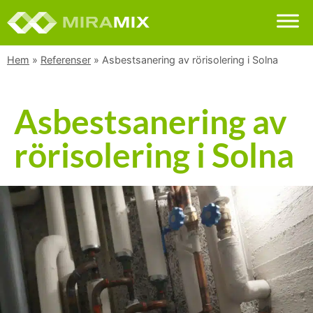
Hem
»
Referenser
»
Asbestsanering av rörisolering i Solna
Asbestsanering av
rörisolering i Solna