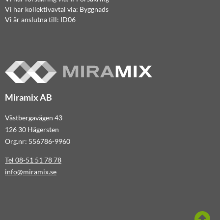
Vi har kollektivavtal via: Byggnads
Vi är anslutna till: ID06
Miramix AB
Västbergavägen 43
126 30 Hägersten
Org.nr: 556786-9960
Tel 08-51 51 78 78
info@miramix.se