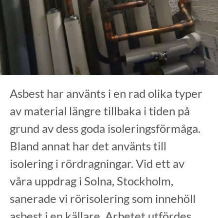
Asbest har använts i en rad olika typer
av material längre tillbaka i tiden på
grund av dess goda isoleringsförmåga.
Bland annat har det använts till
isolering i rördragningar. Vid ett av
våra uppdrag i Solna, Stockholm,
sanerade vi rörisolering som innehöll
asbest i en källare. Arbetet utfördes