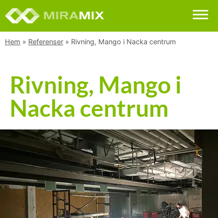
Hem
»
Referenser
»
Rivning, Mango i Nacka centrum
Rivning, Mango i
Nacka centrum