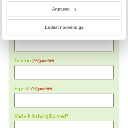
Anpassa
Vill du bli kontaktad?
Endast nödvändiga
Namn
(Obligatoriskt)
Telefon
(Obligatoriskt)
E-post
(Obligatoriskt)
Vad vill du ha hjälp med?