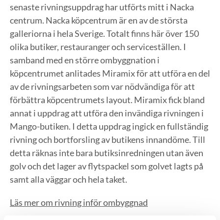
senaste rivningsuppdrag har utförts mitt i Nacka
centrum. Nacka köpcentrum är en av de största
galleriorna i hela Sverige. Totalt finns här över 150
olika butiker, restauranger och serviceställen. I
samband med en större ombyggnation i
köpcentrumet anlitades Miramix för att utföra en del
av de rivningsarbeten som var nödvändiga för att
förbättra köpcentrumets layout. Miramix fick bland
annat i uppdrag att utföra den invändiga rivningen i
Mango-butiken. I detta uppdrag ingick en fullständig
rivning och bortforsling av butikens innandöme. Till
detta räknas inte bara butiksinredningen utan även
golv och det lager av flytspackel som golvet lagts på
samt alla väggar och hela taket.
Läs mer om rivning inför ombyggnad