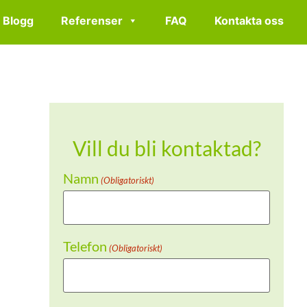
Blogg
Referenser
FAQ
Kontakta oss
Vill du bli kontaktad?
Namn
(Obligatoriskt)
Telefon
(Obligatoriskt)