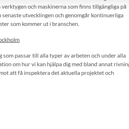
 verktygen och maskinerna som finns tillgängliga på
en senaste utvecklingen och genomgår kontinuerliga
heter som kommer ut i branschen.
tockholm
yg som passar till alla typer av arbeten och under alla
tion om hur vi kan hjälpa dig med bland annat rivnin
emot att få inspektera det aktuella projektet och