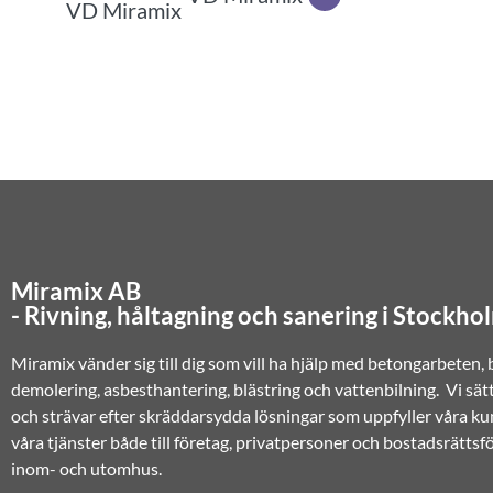
Miramix AB
- Rivning, håltagning och sanering i Stockho
Miramix vänder sig till dig som vill ha hjälp med betongarbeten,
demolering, asbesthantering, blästring och vattenbilning. Vi sät
och strävar efter skräddarsydda lösningar som uppfyller våra ku
våra tjänster både till företag, privatpersoner och bostadsrätts
inom- och utomhus.