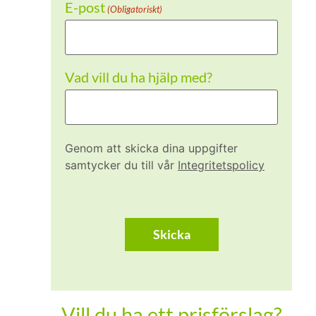
E-post
(Obligatoriskt)
Vad vill du ha hjälp med?
Genom att skicka dina uppgifter
samtycker du till vår
Integritetspolicy
CAPTCHA
Vill du ha ett prisförslag?