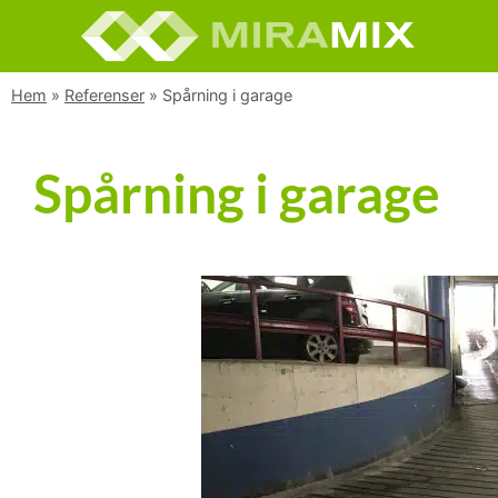
Hem
»
Referenser
»
Spårning i garage
Spårning i garage