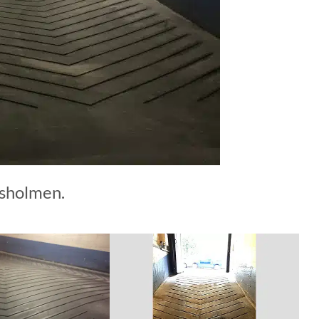
gsholmen.