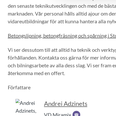
den senaste teknikutvecklingen och med de bästa
marknaden. Vår personal hålls alltid ajour om d
vidareutbildningar för att kunna hantera alla ny
Betongslipning, betongfräsning och spårning i S
Vi ser dessutom till att alltid ha teknik och verkt
förhållanden. Kontakta oss gärna för mer informa
och bilningsarbete av alla dess slag. Vi ser fram 
återkomma med en offert.
Författare
Andrei Adzinets
VD Miramix